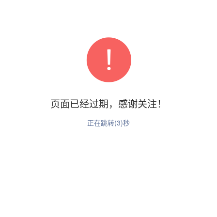
页面已经过期，感谢关注！
正在跳转(
3
)秒